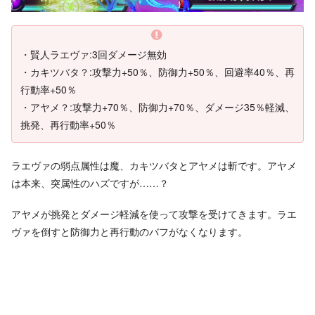
・賢人ラエヴァ:3回ダメージ無効
・カキツバタ？:攻撃力+50％、防御力+50％、回避率40％、再
行動率+50％
・アヤメ？:攻撃力+70％、防御力+70％、ダメージ35％軽減、
挑発、再行動率+50％
ラエヴァの弱点属性は魔、カキツバタとアヤメは斬です。アヤメ
は本来、突属性のハズですが……？
アヤメが挑発とダメージ軽減を使って攻撃を受けてきます。ラエ
ヴァを倒すと防御力と再行動のバフがなくなります。