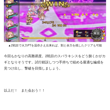
▲2戦目で火力PTを温存さえ出来れば、割と余力を残したクリアも可能
今回もかなりの高難易度。2戦目のスパラキシスをどう捌くかがカ
ギとなりそうです。試行錯誤しつつ手持ちで組める最適な編成を
見つけ出し、撃破を目指しましょう。
以上だ！ また会おう！！