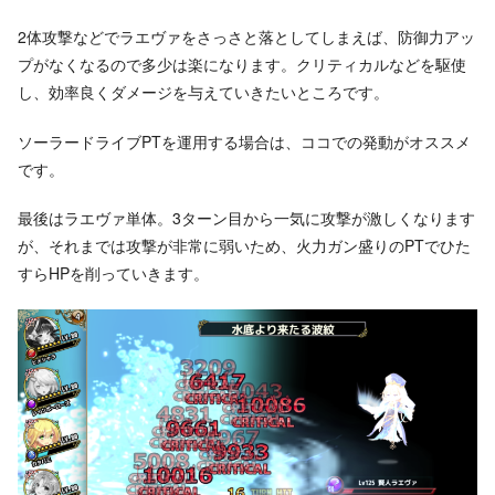
2体攻撃などでラエヴァをさっさと落としてしまえば、防御力アッ
プがなくなるので多少は楽になります。クリティカルなどを駆使
し、効率良くダメージを与えていきたいところです。
ソーラードライブPTを運用する場合は、ココでの発動がオススメ
です。
最後はラエヴァ単体。3ターン目から一気に攻撃が激しくなります
が、それまでは攻撃が非常に弱いため、火力ガン盛りのPTでひた
すらHPを削っていきます。