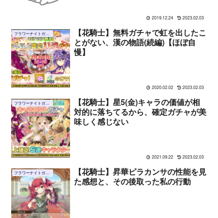
2019.12.24
2023.02.03
【花騎士】無料ガチャで虹を出したこ
フラワーナイトガール
とがない、漢の物語(続編)【ほぼ自
慢】
2020.02.02
2023.02.03
【花騎士】星5(金)キャラの価値が相
フラワーナイトガール
対的に落ちてるから、確定ガチャが美
味しく感じない
2021.09.22
2023.02.03
【花騎士】昇華ピラカンサの性能を見
フラワーナイトガール
た感想と、その後取った私の行動