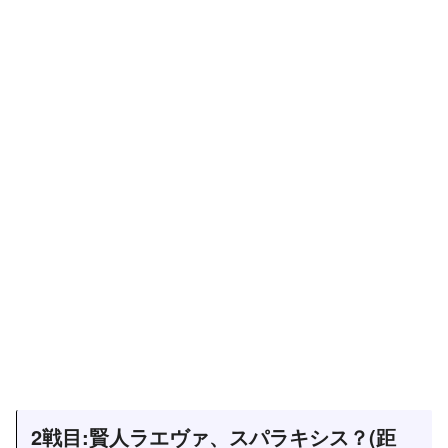
2戦目:賢人ラエヴァ、スパラキシス？(距