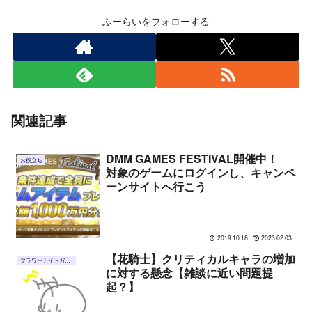
ふーらいをフォローする
関連記事
DMM GAMES FESTIVAL開催中！
お役立ち
対象のゲームにログインし、キャンペ
ーンサイトへ行こう
2019.10.18
2023.02.03
【花騎士】クリティカルキャラの増加
フラワーナイトガール
に対する懸念【雑談に近い問題提
起？】