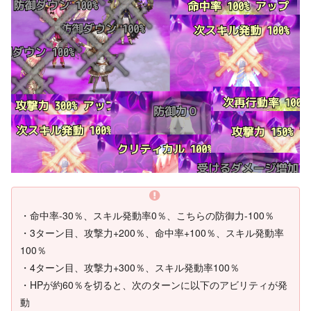
・命中率-30％、スキル発動率0％、こちらの防御力-100％
・3ターン目、攻撃力+200％、命中率+100％、スキル発動率
100％
・4ターン目、攻撃力+300％、スキル発動率100％
・HPが約60％を切ると、次のターンに以下のアビリティが発
動