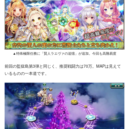
▲特殊極限任務に「賢人ラエヴァの追憶」が追加。今回も高難易度
前回の監獄島第3弾と同じく、推奨戦闘力は70万。MAPは見えて
いるものの一本道です。