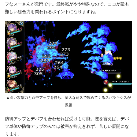
フなスーさんが鬼門です。最終戦がやや特殊なので、ココが最も
難しい総合力を問われるポイントになりますね。
▲高い攻撃力と命中アップを持ち、膨大な耐久で攻めてくるスパラキシスが
課題
防御アップとデバフを合わせれば受けも可能。逆を言えば、デバ
フ単体や防御アップのみでは被害が抑えきれず、苦しい展開にな
ります。