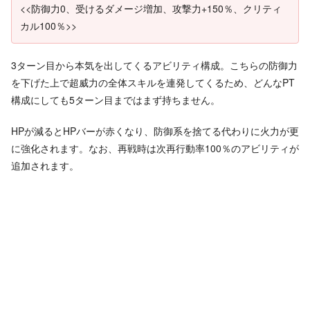
<<防御力0、受けるダメージ増加、攻撃力+150％、クリティ
カル100％>>
3ターン目から本気を出してくるアビリティ構成。こちらの防御力
を下げた上で超威力の全体スキルを連発してくるため、どんなPT
構成にしても5ターン目まではまず持ちません。
HPが減るとHPバーが赤くなり、防御系を捨てる代わりに火力が更
に強化されます。なお、再戦時は次再行動率100％のアビリティが
追加されます。