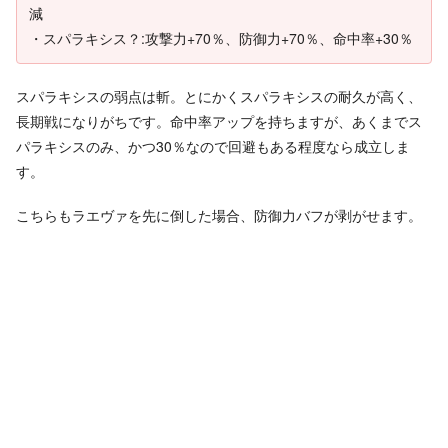
減
・スパラキシス？:攻撃力+70％、防御力+70％、命中率+30％
スパラキシスの弱点は斬。とにかくスパラキシスの耐久が高く、
長期戦になりがちです。命中率アップを持ちますが、あくまでス
パラキシスのみ、かつ30％なので回避もある程度なら成立しま
す。
こちらもラエヴァを先に倒した場合、防御力バフが剥がせます。