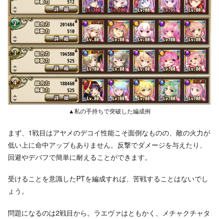
▲私の手持ちで突破した編成例
まず、1戦目はアヤメのデコイ性能こそ面倒なものの、敵の火力が
低い上に命中アップもありません。反撃でダメージを与えたり、
回避やデバフで簡単に耐えることができます。
受けることを意識したPTを編成すれば、苦戦することはないでし
ょう。
問題になるのは2戦目から。ラエヴァはともかく、メチャクチャタ