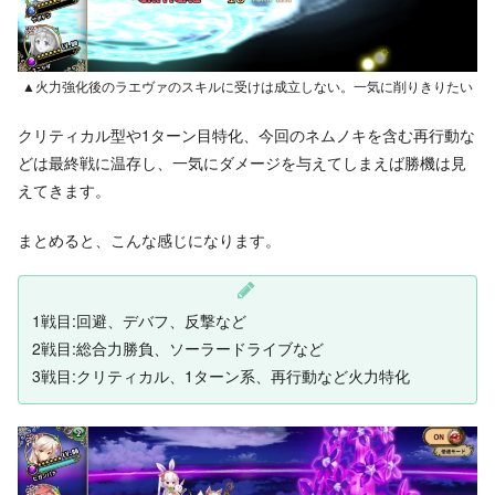
▲火力強化後のラエヴァのスキルに受けは成立しない。一気に削りきりたい
クリティカル型や1ターン目特化、今回のネムノキを含む再行動な
どは最終戦に温存し、一気にダメージを与えてしまえば勝機は見
えてきます。
まとめると、こんな感じになります。
1戦目:回避、デバフ、反撃など
2戦目:総合力勝負、ソーラードライブなど
3戦目:クリティカル、1ターン系、再行動など火力特化