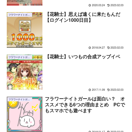
2020.03.24
2023.02.03
【花騎士】思えば遠くに来たもんだ
フラワーナイトガール
【ログイン1000日目】
2018.04.27
2023.02.03
【花騎士】いつもの合成アップイベ
フラワーナイトガール
2017.11.09
2023.02.03
フラワーナイトガールは面白い？ オ
フラワーナイトガール
ススメできる6つの理由まとめ PCで
もスマホでも遊べます
2018.01.17
2023.02.03