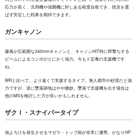
応力が高く、汎用機や強襲機に対しある程度自衛でき、状況を選
ばず安定した戦果を期待できます。
ガンキャノン
爆風が広範囲な240mmキャノンと、キャノンHIT時に即撃ちする
ビームによるコンボがとにかく強力。今もド定番の支援機です
ね。
WRと比べて、より遠くで支援するタイプ。無人都市や砂漠だと強
力ですが、逆に墜落跡地はやや微妙。墜落で支援機を出す場合は
他のMSを検討した方が良いかもしれません。
ザクⅠ・スナイパータイプ
強よろけを発生させるマゼラ・トップ砲が非常に優秀。かなりHP