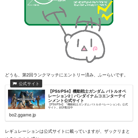
どうも、第2回ランクマッチにエントリー済み、ふーらいです。
【PS5/PS4】機動戦士ガンダム バトルオペ
レーション2 | バンダイナムコエンターテイ
ンメント公式サイト
【PS5/PS4】『機動戦士ガンダム バトルオペレーション2』公式
サイト。好評配信中
bo2.ggame.jp
レギュレーションは公式サイトに載っていますが、ザックリまと