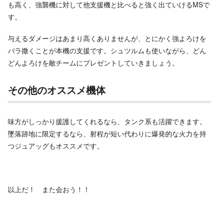
も高く、強襲機に対して他支援機と比べると強く出ていけるMSで
す。
与えるダメージはあまり高くありませんが、とにかく強よろけを
バラ撒くことが本機の支援です。シュツルムも使いながら、どん
どんよろけを敵チームにプレゼントしていきましょう。
その他のオススメ機体
味方がしっかり援護してくれるなら、タンク系も活躍できます。
墜落跡地に限定するなら、射程が短い代わりに爆発的な火力を持
つジュアッグもオススメです。
以上だ！ また会おう！！