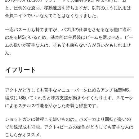
と、圧倒的な旋回、移動速度を持ちますが、以前のように汎用は
全員コイツでいいなんてことはなくなりました。
一応バズーカも持てますが、バズ汎の仕事をさせるなら他に適正
のあるMSがいるため、基本的に主兵装はビームを選ぶべき。ビー
ムの扱いが苦手な人は、そもそも乗らない方が良いかもしれませ
ん。
イフリート
アクトがどうしても苦手なマニューバーを止めるアンチ強襲MS。
編成に1機いてくれると味方支援が動きやすくなります。スモーク
によるステルス性能を活かした奇襲も得意です。
ショットガンは射程こそ短いものの、バズーカより回転が良いの
で前線形成も可能。アクト+ビームの操作がどうしても苦手な人は
こちらがオススメ。