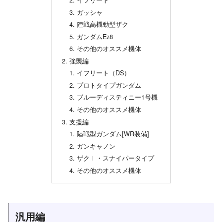
イフリート
ガッシャ
陸戦高機動型ザク
ガンダムEz8
その他のオススメ機体
強襲編
イフリート（DS）
プロトタイプガンダム
ブルーディスティニー1号機
その他のオススメ機体
支援編
陸戦型ガンダム[WR装備]
ガンキャノン
ザクⅠ・スナイパータイプ
その他のオススメ機体
汎用編