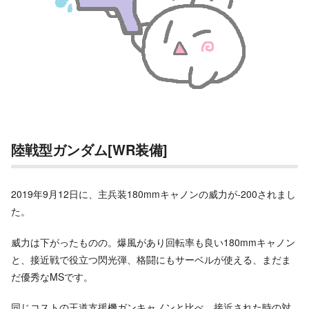
陸戦型ガンダム[WR装備]
2019年9月12日に、主兵装180mmキャノンの威力が-200されまし
た。
威力は下がったものの。爆風があり回転率も良い180mmキャノン
と、接近戦で役立つ閃光弾、格闘にもサーベルが使える、まだま
だ優秀なMSです。
同じコストの王道支援機ガンキャノンと比べ、接近された時の対