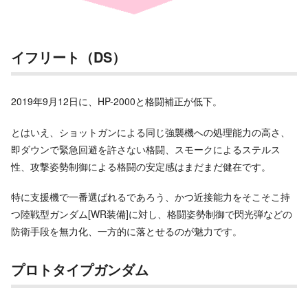
イフリート（DS）
2019年9月12日に、HP-2000と格闘補正が低下。
とはいえ、ショットガンによる同じ強襲機への処理能力の高さ、
即ダウンで緊急回避を許さない格闘、スモークによるステルス
性、攻撃姿勢制御による格闘の安定感はまだまだ健在です。
特に支援機で一番選ばれるであろう、かつ近接能力をそこそこ持
つ陸戦型ガンダム[WR装備]に対し、格闘姿勢制御で閃光弾などの
防衛手段を無力化、一方的に落とせるのが魅力です。
プロトタイプガンダム