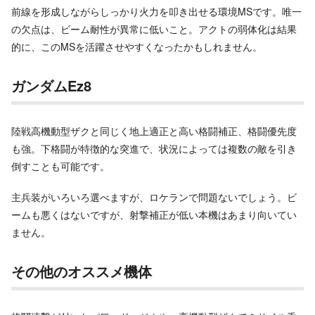
前線を形成しながらしっかり火力を叩き出せる環境MSです。唯一
の欠点は、ビーム耐性が異常に低いこと。アクトの弱体化は結果
的に、このMSを活躍させやすくなったかもしれません。
ガンダムEz8
陸戦高機動型ザクと同じく地上適正と高い格闘補正、格闘優先度
も強。下格闘が特徴的な突進で、状況によっては複数の敵を引き
倒すことも可能です。
主兵装がいろいろ選べますが、ロケランで問題ないでしょう。ビ
ームも悪くはないですが、射撃補正が低い本機はあまり向いてい
ません。
その他のオススメ機体