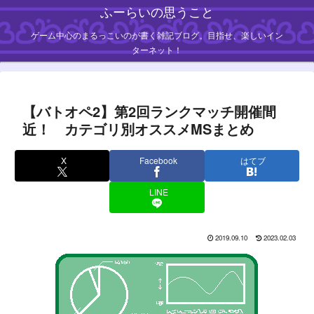
ふーらいの思うこと
ゲーム中心のまるっこいのが書く雑記ブログ。目指せ、楽しいイン
ターネット！
【バトオペ2】第2回ランクマッチ開催間
近！ カテゴリ別オススメMSまとめ
X
Facebook
はてブ
LINE
2019.09.10
2023.02.03