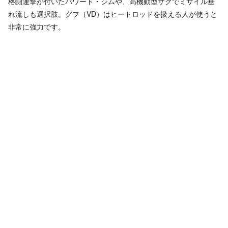
格闘連撃が付いたパワード・ジムや、高機動型ザクでミサイル垂
れ流しも選択肢。グフ（VD）はヒートロッドを扱える人が使うと
非常に強力です。