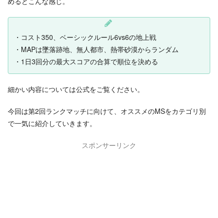
めるとこんな感じ。
・コスト350、ベーシックルール6vs6の地上戦
・MAPは墜落跡地、無人都市、熱帯砂漠からランダム
・1日3回分の最大スコアの合算で順位を決める
細かい内容については公式をご覧ください。
今回は第2回ランクマッチに向けて、オススメのMSをカテゴリ別
で一気に紹介していきます。
スポンサーリンク