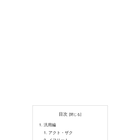
目次
汎用編
アクト・ザク