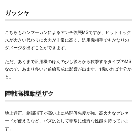
ガッシャ
こちらもハンマーガンによるアンチ強襲MSですが、ヒットボック
スが大きい代わりに火力が非常に高く、汎用機相手でもかなりの
ダメージを出すことができます。
ただ、あくまで汎用機のほんの少し後ろから攻撃するタイプのMS
なので、あまり多いと前線形成に影響が出ます。1機いれば十分か
と。
陸戦高機動型ザク
地上適正、格闘補正が高い上に格闘優先度が強、高火力なグレネ
ードが使えるなど、バズ汎として非常に優秀な性能を持っていま
す。