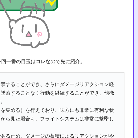
今回一番の目玉はコレなので先に紹介。
攻撃することができ、さらにダメージリアクション軽
も墜落することなく行動を継続することができ、他機
す。
トを集める）を行えており、味方にも非常に有利な状
側から見た場合も、フライトシステムは非常に撃墜し
であるため、ダメージの蓄積によるリアクションがや