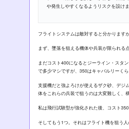
や発生しやすくなるようリスクを設け
フライトシステムは敵対すると分かりますが
まず、墜落を狙える機体や兵装が限られる
まだコスト400になるとジーライン・スタン
で多少マシですが、350はキャバルリーく
支援機だと強よろけが使えるザク砂、デジ
体をこれらの兵装で狙うのは大変難しく、
私は飛行試験型が強化された後、コスト35
そしてもう1つ。それはフライト機を狙う人