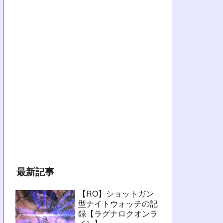
最新記事
【RO】ショットガン
型ナイトウォッチの記
録【ラグナロクオンラ