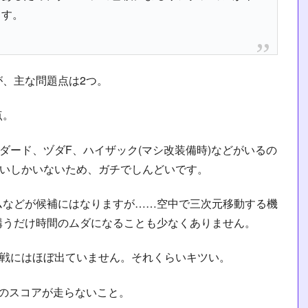
ます。
、主な問題点は2つ。
点。
ダード、ヅダF、ハイザック(マシ改装備時)などがいるの
らいしかいないため、ガチでしんどいです。
ムなどが候補にはなりますが……空中で三次元移動する機
構うだけ時間のムダになることも少なくありません。
0戦にはほぼ出ていません。それくらいキツい。
のスコアが走らないこと。