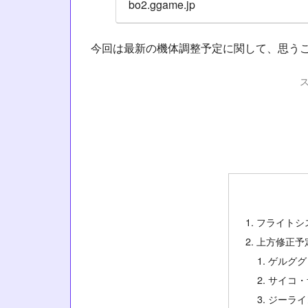
bo2.ggame.jp
今回は最新の機体調整予定に関して、思う
フライトシ
上方修正予
ゲルググ
サイコ・
ジーライ