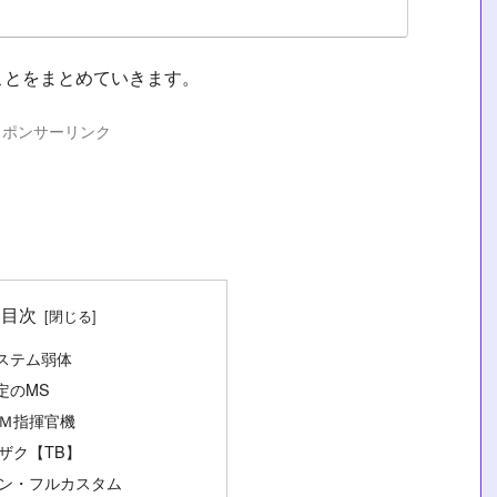
ことをまとめていきます。
スポンサーリンク
目次
ステム弱体
定のMS
Ｍ指揮官機
ザク【TB】
ン・フルカスタム