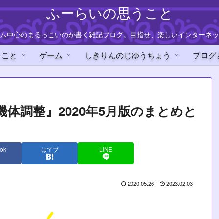
ふーらいの思うこと
ム中心のまるっこいのが書く雑記ブログ。目指せ、楽しいインターネッ
うこと
ゲーム
しきりんのじゆうちょう
ブログ
体調整』2020年5月版のまとめと
ok
はてブ
LINE
2020.05.26
2023.02.03