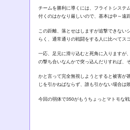
チームを勝利に導くには、フライトシステ
付くのはかなり厳しいので、基本は中～遠
この距離、落とせはしますが追撃できない
らく、通常通りの戦闘をする人に比べてス
一応、足元に滑り込むと死角に入りますが
の撃ち合いなんかで突っ込んだりすれば、
かと言って完全無視しようとすると被害が
じを引かねばならず、誰も引かない場合は
今回の弱体で350がもうちょっとマトモな