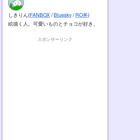
しきりん(
FANBOX
/
Bluesky
/
RO丼
)
絵描く人。可愛いものとチョコが好き。
スポンサーリンク