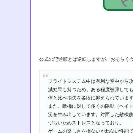
公式の記述順とは逆転しますが、おそらく
フライトシステム中は有利な空中から
減効果も持つため、ある程度被弾して
体と比べ損失を各段に抑えられていま
また、敵機に対して多くの陽動（ヘイ
況を生み出しています。対面した敵機
づらいためストレスとなっており、
ゲームの楽しさを損ないかねない性能