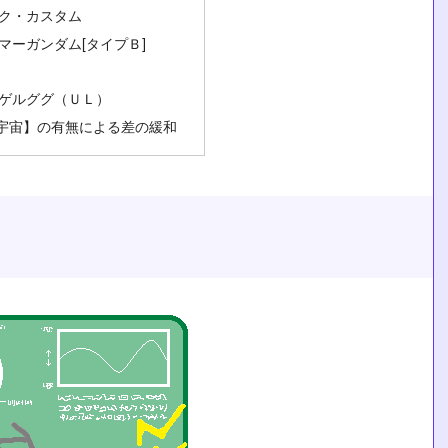
ク・カスタム
マーガンダム[タイプＢ]
ゲルググ（ＵＬ）
宇宙】の有無による差の緩和