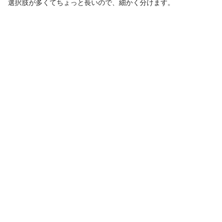
選択肢が多くてちょっと長いので、細かく分けます。