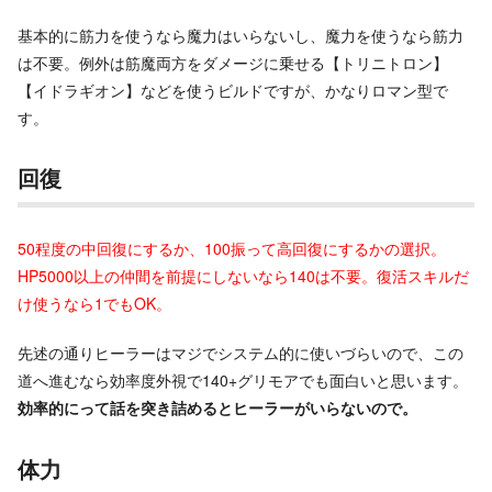
基本的に筋力を使うなら魔力はいらないし、魔力を使うなら筋力
は不要。例外は筋魔両方をダメージに乗せる【トリニトロン】
【イドラギオン】などを使うビルドですが、かなりロマン型で
す。
回復
50程度の中回復にするか、100振って高回復にするかの選択。
HP5000以上の仲間を前提にしないなら140は不要。復活スキルだ
け使うなら1でもOK。
先述の通りヒーラーはマジでシステム的に使いづらいので、この
道へ進むなら効率度外視で140+グリモアでも面白いと思います。
効率的にって話を突き詰めるとヒーラーがいらないので。
体力