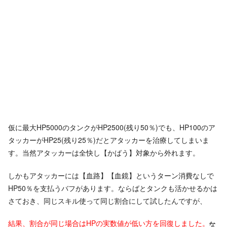
仮に最大HP5000のタンクがHP2500(残り50％)でも、HP100のア
タッカーがHP25(残り25％)だとアタッカーを治療してしまいま
す。当然アタッカーは全快し【かばう】対象から外れます。
しかもアタッカーには【血路】【血鏡】というターン消費なしで
HP50％を支払うバフがあります。ならばとタンクも活かせるかは
さておき、同じスキル使って同じ割合にして試したんですが、
結果、割合が同じ場合はHPの実数値が低い方を回復しました。
な