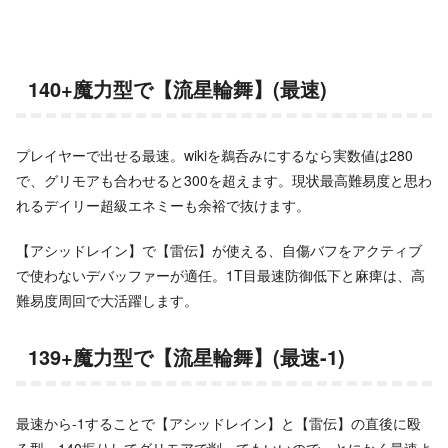
140+魔力型で【流星輪舞】(最速)
プレイヤーで出せる最速。wikiを鵜呑みにするなら実数値は280
で、グリモアも合わせると300を超えます。現状最高難易度と思わ
れるデイリー超級エネミーも余裕で抜けます。
【アシッドレイン】で【雷伝】が使える、自傷バフをアクティブ
で使わないデバッファーが適任。1T目最速防御低下と麻痺は、高
難易度周回で大活躍します。
139+魔力型で【流星輪舞】(最速-1)
最速から-1することで【アシッドレイン】と【雷伝】の直後に殴