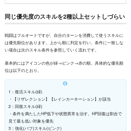
同じ優先度のスキルを2種以上セットしづらい
戦闘はフルオートですが、自分のターンを消費して使うスキルに
は優先順位があります。上から順に判定を行い、条件に一致しな
い場合は次のスキル条件を参照していく流れです。
基本的にはアイコンの色が緑→ピンク→赤の順。具体的な優先順
位は以下のとおり。
1：復活スキル(緑)
・【リザレクション】【レインカーネーション】が該当
2：回復スキル(緑)
・条件を満たしたHP低下や状態異常を治す。HP回復は割合で
見て最も低い対象を優先
3：強化(バフ)スキル(ピンク)