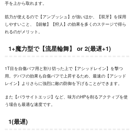
手を上から取れます。
筋力が使えるので【アンブッシュ】が強いほか、【双牙】を採用
しやすいこと、【鋭敏】【狩人】の効果を多くのステージで得ら
れるのがメリット。
1+魔力型で【流星輪舞】 or 2(最遅+1)
1T目を自傷バフ用と割り切った上で【アシッドレイン】を撃つ
用。デバフの効果も自傷バフで上昇するため、最速の【アシッド
レイン】よりさらに強烈に敵の防御を下げることができます。
また【パラサイトエッジ】など、味方のHPを削るアクティブを使
う場合も最適な速度です。
1(最遅)