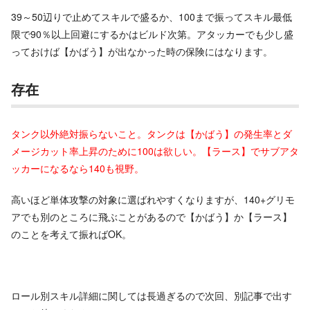
39～50辺りで止めてスキルで盛るか、100まで振ってスキル最低
限で90％以上回避にするかはビルド次第。アタッカーでも少し盛
っておけば【かばう】が出なかった時の保険にはなります。
存在
タンク以外絶対振らないこと。タンクは【かばう】の発生率とダ
メージカット率上昇のために100は欲しい。【ラース】でサブアタ
ッカーになるなら140も視野。
高いほど単体攻撃の対象に選ばれやすくなりますが、140+グリモ
アでも別のところに飛ぶことがあるので【かばう】か【ラース】
のことを考えて振ればOK。
ロール別スキル詳細に関しては長過ぎるので次回、別記事で出す