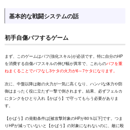
基本的な戦闘システムの話
初手自傷バフするゲーム
まず、このゲームはバフ(強化スキル)が必須です。特に自分のHP
を消費する自傷バフスキルの伸び幅が異常で、これらの
バフを重
ねまくることでバフなし3ケタの火力が6～7ケタになります。
次に、中盤以降は敵の火力が一気に高くなり、ハンパな体力や防
御はまったく役に立たず一撃で倒されます。結果、必ずフェルカ
にタンクをひとり入れ【かばう】で守ってもらう必要がありま
す。
【かばう】の発動条件は[被攻撃対象のHPが80％以下]です。つま
りHPが減っていないと【かばう】の対象になれないのに、敵に殴