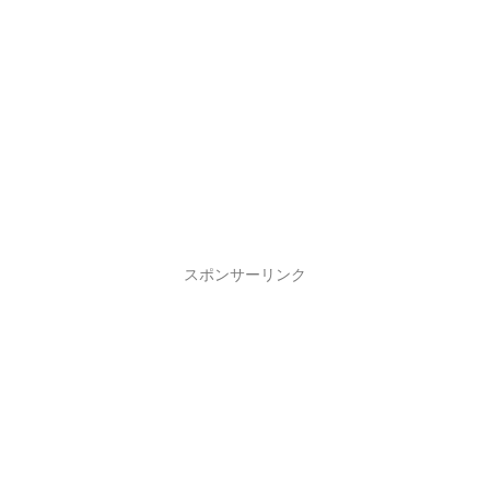
スポンサーリンク