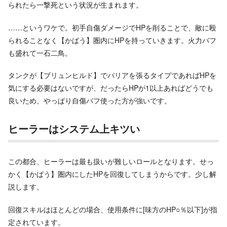
られたら一撃死という状況が生まれます。
……というワケで。初手自傷ダメージでHPを削ることで、敵に殴
られることなく【かばう】圏内にHPを持っていきます。火力バフ
も盛れて一石二鳥。
タンクが【ブリュンヒルド】でバリアを張るタイプであればHPを
気にする必要はないですが、だったらHPが1以上あればどうでも
良いため、やっぱり自傷バフ使った方が強いです。
ヒーラーはシステム上キツい
この都合、ヒーラーは最も扱いが難しいロールとなります。せっ
かく【かばう】圏内にしたHPを回復してしまうからです。少し解
説します。
回復スキルはほとんどの場合、使用条件に[味方のHP○％以下]が指
定されています。