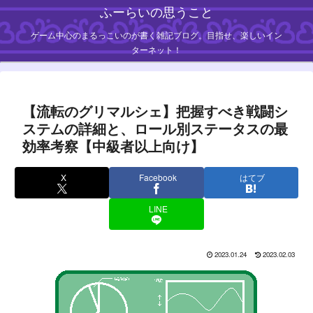
ふーらいの思うこと
ゲーム中心のまるっこいのが書く雑記ブログ。目指せ、楽しいイン
ターネット！
【流転のグリマルシェ】把握すべき戦闘シ
ステムの詳細と、ロール別ステータスの最
効率考察【中級者以上向け】
X
Facebook
はてブ
LINE
2023.01.24
2023.02.03