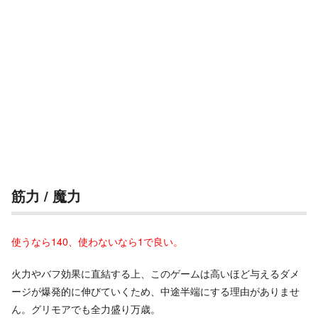
筋力 / 魔力
使うなら140、使わないなら1で良い。
火力やバフ効果に直結する上、このゲームは高いほど与えるダメ
ージが爆発的に伸びていくため、中途半端にする理由がありませ
ん。グリモアでも全力盛り万歳。