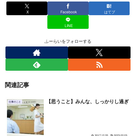
X
Facebook
はてブ
LINE
ふーらいをフォローする
関連記事
【思うこと】みんな、しっかりし過ぎ
仕事のこと
2017.12.25
2023.02.03