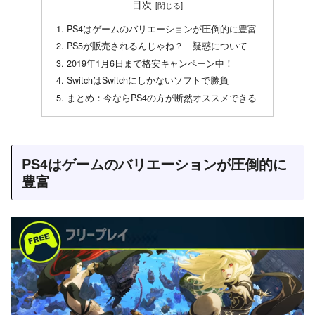
目次
PS4はゲームのバリエーションが圧倒的に豊富
PS5が販売されるんじゃね？ 疑惑について
2019年1月6日まで格安キャンペーン中！
SwitchはSwitchにしかないソフトで勝負
まとめ：今ならPS4の方が断然オススメできる
PS4はゲームのバリエーションが圧倒的に
豊富