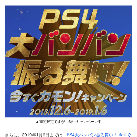
▲期間限定ですが、熱いキャンペーン中
さらに、2019年1月6日までは
「PS4大バンバン振る舞い！ 今すぐ