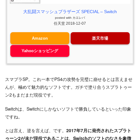
大乱闘スマッシュブラザーズ SPECIAL – Switch
posted with
カエレバ
任天堂 2018-12-07
Amazon
楽天市場
Yahooショッピング
スマブラSP。これ一本でPS4の攻勢を完璧に崩せるとは言えませ
んが、極めて魅力的なソフトです。ガチで塗り合うスプラトゥー
ン2もまだまだ現役です。
Switchは、Switchにしかないソフトで勝負しているといった印象
ですね。
とは言え、逆を言えば、です。
2017年7月に発売されたスプラト
ゥーン2が未だ現役であることは、Switchのソフトのなさを象徴