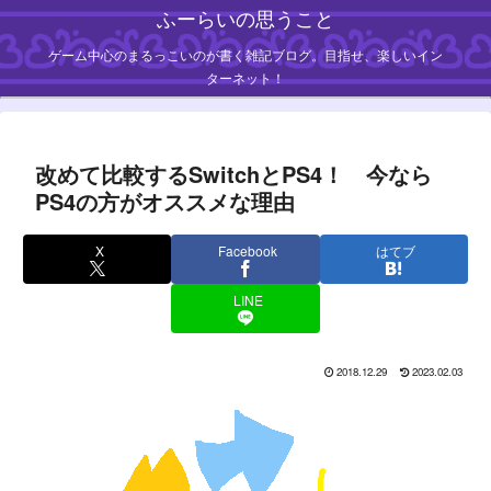
ふーらいの思うこと
ゲーム中心のまるっこいのが書く雑記ブログ。目指せ、楽しいイン
ターネット！
改めて比較するSwitchとPS4！ 今なら
PS4の方がオススメな理由
X
Facebook
はてブ
LINE
2018.12.29
2023.02.03