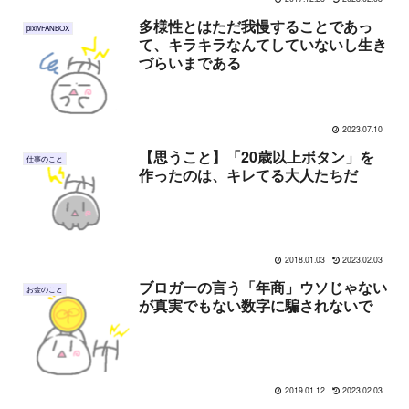
多様性とはただ我慢することであっ
pixivFANBOX
て、キラキラなんてしていないし生き
づらいまである
2023.07.10
【思うこと】「20歳以上ボタン」を
仕事のこと
作ったのは、キレてる大人たちだ
2018.01.03
2023.02.03
ブロガーの言う「年商」ウソじゃない
お金のこと
が真実でもない数字に騙されないで
2019.01.12
2023.02.03