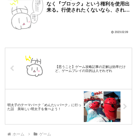
なく『ブロック』という権利を使用出
来る。行使されたくないなら、された
くない側が努力すべき
2023.02.09
【思うこと】ゲーム攻略記事の正解は効率だけ
ど、ゲームプレイの目的は人それぞれ
明太子のテーマパーク「めんたいパーク」に行っ
た話 美味しい明太子を食べよう！
ホーム
ゲーム