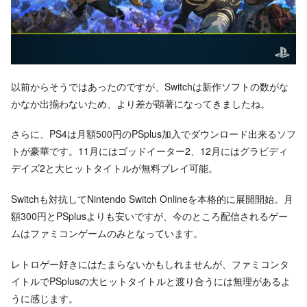
以前からそうではあったのですが、Switchは新作ソフトの数がな
かなか出揃わないため、より差が顕著になってきましたね。
さらに、PS4は月額500円のPSplus加入でダウンロード出来るソフ
トが豪華です。11月にはゴッドイーター2、12月にはグラビディ
デイズ2と大ヒットタイトルが無料プレイ可能。
Switchも対抗してNintendo Switch Onlineを本格的に展開開始。月
額300円とPSplusよりも安いですが、今のところ配信されるゲー
ムはファミコンゲームのみとなっています。
レトロゲー好きにはたまらないかもしれませんが、ファミコンタ
イトルでPSplusの大ヒットタイトルと渡り合うには無理があるよ
うに感じます。