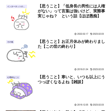
【思うこと】「低身長の男性には人権
インターネットのこと
がない」って言葉は強いけど、実際事
実じゃね？ という話【ほぼ愚痴】
2022.02.17
2023.02.03
【思うこと】お正月休みが終わりまし
その他
た【この世の終わり】
2019.01.04
2023.02.03
【思うこと】寒いと、いつも以上にう
心理的なこと
つっぽくなるよね【雑談】
2019.12.05
2023.02.03