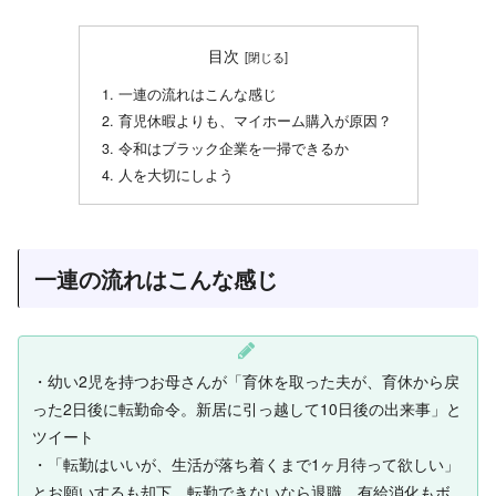
目次
一連の流れはこんな感じ
育児休暇よりも、マイホーム購入が原因？
令和はブラック企業を一掃できるか
人を大切にしよう
一連の流れはこんな感じ
・幼い2児を持つお母さんが「育休を取った夫が、育休から戻
った2日後に転勤命令。新居に引っ越して10日後の出来事」と
ツイート
・「転勤はいいが、生活が落ち着くまで1ヶ月待って欲しい」
とお願いするも却下。転勤できないなら退職、有給消化もボ