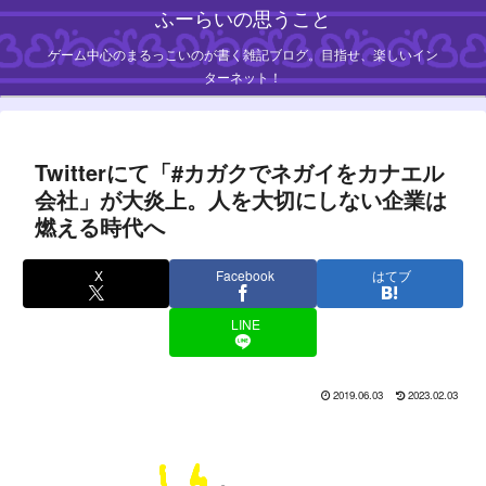
ふーらいの思うこと
ゲーム中心のまるっこいのが書く雑記ブログ。目指せ、楽しいイン
ターネット！
Twitterにて「#カガクでネガイをカナエル
会社」が大炎上。人を大切にしない企業は
燃える時代へ
X
Facebook
はてブ
LINE
2019.06.03
2023.02.03