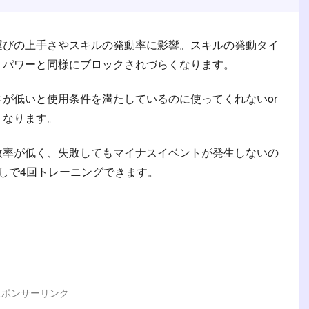
運びの上手さやスキルの発動率に影響。スキルの発動タイ
、パワーと同様にブロックされづらくなります。
が低いと使用条件を満たしているのに使ってくれないor
くなります。
敗率が低く、失敗してもマイナスイベントが発生しないの
しで4回トレーニングできます。
スポンサーリンク