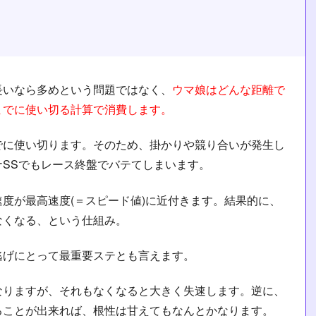
長いなら多めという問題ではなく、
ウマ娘はどんな距離で
までに使い切る計算で消費します。
でに使い切ります。そのため、掛かりや競り合いが発生し
SSでもレース終盤でバテてしまいます。
度が最高速度(＝スピード値)に近付きます。結果的に、
なくなる、という仕組み。
逃げにとって最重要ステとも言えます。
なりますが、それもなくなると大きく失速します。逆に、
ることが出来れば、根性は甘えてもなんとかなります。