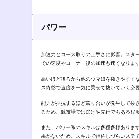
パワー
加速力とコース取りの上手さに影響。スタ
での速度やコーナー後の加速も速くなりま
高いほど後ろから他のウマ娘を抜きやすく
ス終盤で速度を一気に乗せて抜いていく必
能力が拮抗するほど競り合いが発生して抜
るため、競技場では逃げや先行でもある程
また、パワー系のスキルは多種多様ありま
果がないため、スキルで補佐しづらいステ