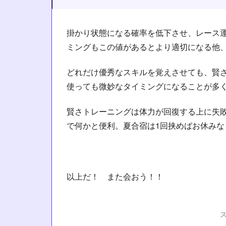
掛かり状態になる確率を低下させ、レース
ミングもこの値があるとより適切になる他
どれだけ優秀なスキルを覚えさせても、賢さ
使っても微妙なタイミングになることが多
賢さトレーニングは体力が回復する上に失
で何かと便利。夏合宿は1回挟めばお休みな
以上だ！ また会おう！！