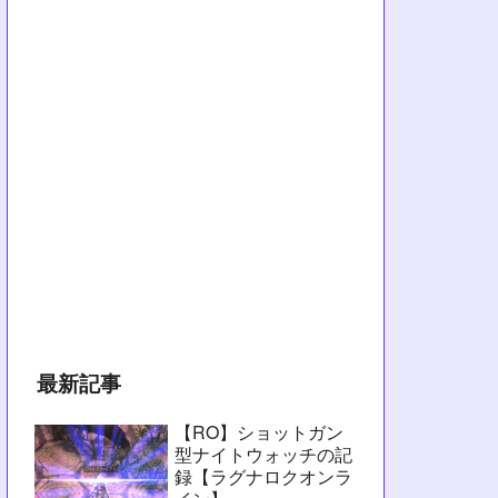
最新記事
【RO】ショットガン
型ナイトウォッチの記
録【ラグナロクオンラ