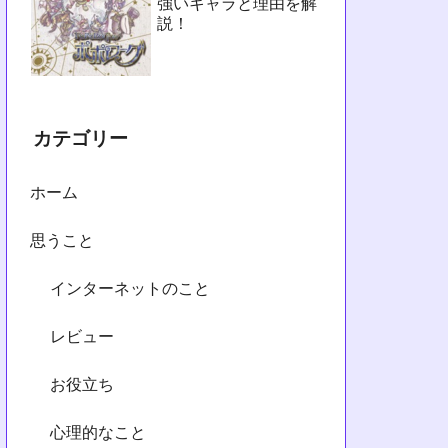
強いキャラと理由を解
説！
カテゴリー
ホーム
思うこと
インターネットのこと
レビュー
お役立ち
心理的なこと