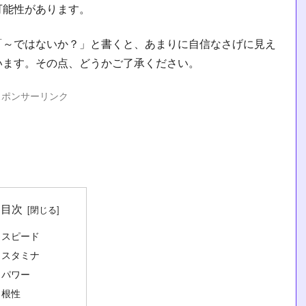
可能性があります。
「～ではないか？」と書くと、あまりに自信なさげに見え
います。その点、どうかご了承ください。
スポンサーリンク
目次
スピード
スタミナ
パワー
根性