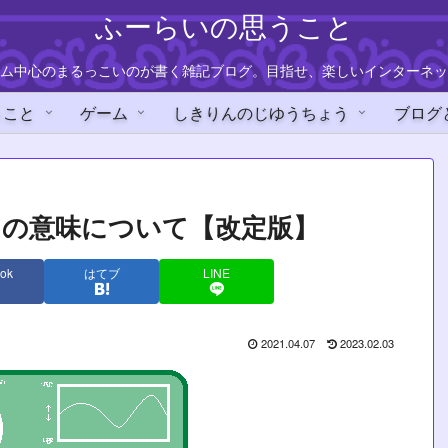
ふーらいの思うこと
ム中心のまるっこいのが書く雑記ブログ。目指せ、楽しいインターネッ
うこと
ゲーム
しきりんのじゆうちょう
ブログ
スの意味について【改定版】
ok
はてブ
LINE
2021.04.07
2023.02.03