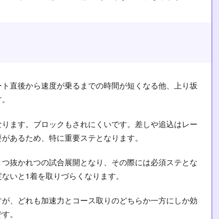
ート直後から速度が乗るまでの時間が短くなる他、上り坂
す。
なります。ブロックもされにくいです。差しや追込はレー
要があるため、特に重要ステとなります。
きつ抜かれつの試合展開となり、その際には必須ステとな
度ないと1着を取りづらくなります。
すが、どれも加速力とコース取りのどちらか一方にしか効
です。