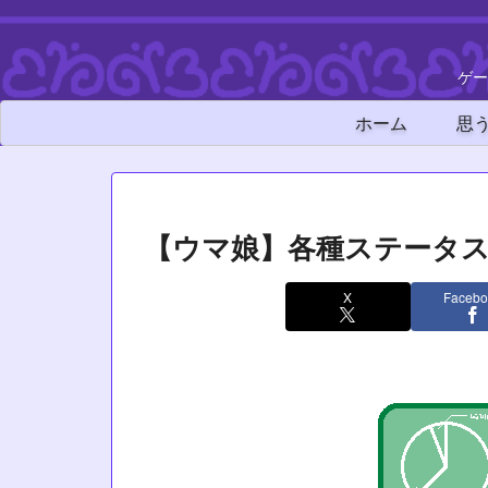
ゲー
ホーム
思
【ウマ娘】各種ステータ
X
Facebo