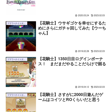
2020.03.24
2023.02.03
【花騎士】ウサギゴケを幸せにするた
フラワーナイトガール
めにさらにガチャ回してみた【ウーち
ゃん】
2019.02.28
2023.02.03
【花騎士】1350日目ログインボーナ
フラワーナイトガール
ス！ まだまだやることだらけで困る
2019.04.12
2023.02.03
【花騎士】さすがに2000日遊んだゲ
フラワーナイトガール
ームはコイツとROくらいだと思う