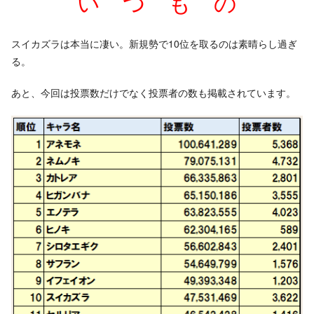
い つ も の
スイカズラは本当に凄い。新規勢で10位を取るのは素晴らし過ぎ
る。
あと、今回は投票数だけでなく投票者の数も掲載されています。