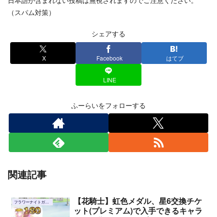
（スパム対策）
シェアする
X
Facebook
はてブ
LINE
ふーらいをフォローする
関連記事
【花騎士】虹色メダル、星6交換チケ
フラワーナイトガール
ット(プレミアム)で入手できるキャラ