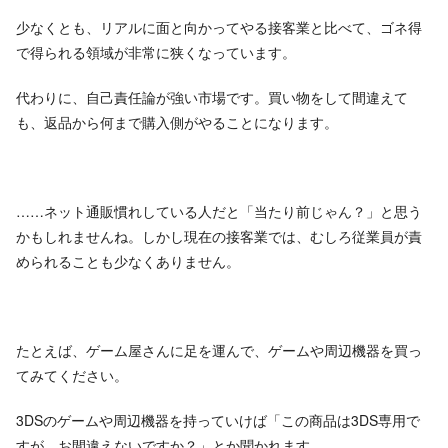
少なくとも、リアルに面と向かってやる接客業と比べて、ゴネ得
で得られる領域が非常に狭くなっています。
代わりに、自己責任論が強い市場です。買い物をして間違えて
も、返品から何まで購入側がやることになります。
……ネット通販慣れしている人だと「当たり前じゃん？」と思う
かもしれませんね。しかし現在の接客業では、むしろ従業員が責
められることも少なくありません。
たとえば、ゲーム屋さんに足を運んで、ゲームや周辺機器を買っ
てみてください。
3DSのゲームや周辺機器を持っていけば「この商品は3DS専用で
すが、お間違えないですか？」とか聞かれます。