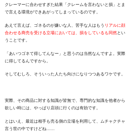
クレーマーに合わせすぎた結果「クレームを言わないと損」とま
で言える環境ができあがってしまっているのです。
あえて言えば、ゴネるのが嫌いな人、苦手な人はもう
リアルに顔
合わせる商売を受ける立場においては、損をしているも同然
とい
うことです。
「あいつゴネて得してんなー」と思うのは当然なんですよ。実際
に得してるんですから。
そしてむしろ、そういった人たち向けになりつつあるワケです。
実際、その商品に対する知識が皆無で、専門的な知識を他者から
欲しい時には、やっぱり店頭に行くのは有効です。
とはいえ、最近は相手も売る側の立場を利用して、ムチャクチャ
言う世の中ですけどね……