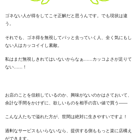
ゴネない人が得をしてこそ正解だと思うんです。でも現状は違
う。
それでも、ゴネ得を無視してパッと去っていく人、全く気にもし
ない人はカッコイイし素敵。
私はまだ無視しきれてはいないからなぁ……カッコよさが足りて
ない……！
お店のことを信頼しているのか、興味がないのかはさておいて、
余計な手間をかけずに、欲しいものを相手の言い値で買う――
こんな人たちで溢れた方が、世間は絶対に生きやすいですよ！
過剰なサービスもいらないなら、提供する側ももっと楽に店構え
ができます。