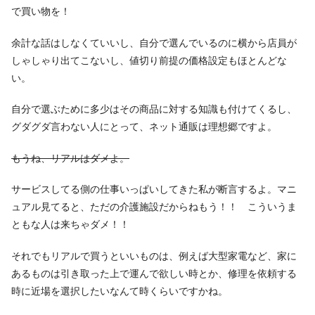
で買い物を！
余計な話はしなくていいし、自分で選んでいるのに横から店員が
しゃしゃり出てこないし、値切り前提の価格設定もほとんどな
い。
自分で選ぶために多少はその商品に対する知識も付けてくるし、
グダグダ言わない人にとって、ネット通販は理想郷ですよ。
もうね、リアルはダメよ。
サービスしてる側の仕事いっぱいしてきた私が断言するよ。マニ
ュアル見てると、ただの介護施設だからねもう！！ こういうま
ともな人は来ちゃダメ！！
それでもリアルで買うといいものは、例えば大型家電など、家に
あるものは引き取った上で運んで欲しい時とか、修理を依頼する
時に近場を選択したいなんて時くらいですかね。