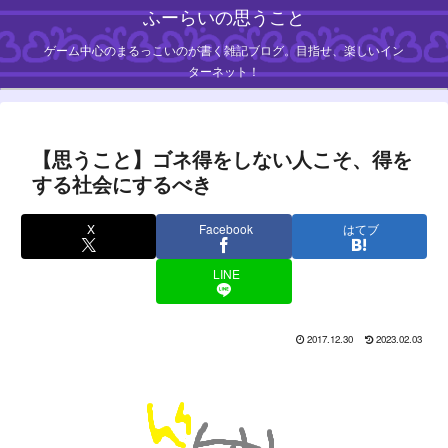
ふーらいの思うこと
ゲーム中心のまるっこいのが書く雑記ブログ。目指せ、楽しいイン
ターネット！
【思うこと】ゴネ得をしない人こそ、得を
する社会にするべき
X
Facebook
はてブ
LINE
2017.12.30
2023.02.03