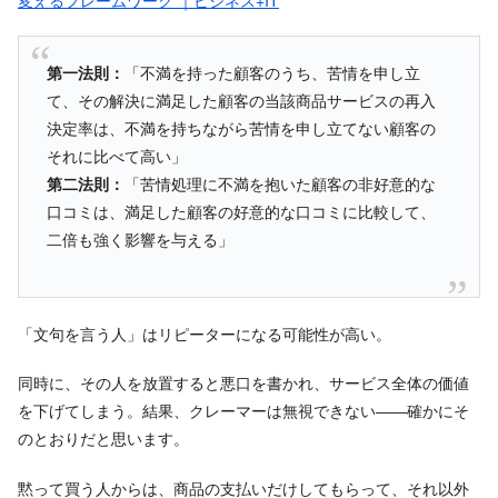
第一法則：
「不満を持った顧客のうち、苦情を申し立
て、その解決に満足した顧客の当該商品サービスの再入
決定率は、不満を持ちながら苦情を申し立てない顧客の
それに比べて高い」
第二法則：
「苦情処理に不満を抱いた顧客の非好意的な
口コミは、満足した顧客の好意的な口コミに比較して、
二倍も強く影響を与える」
「文句を言う人」はリピーターになる可能性が高い。
同時に、その人を放置すると悪口を書かれ、サービス全体の価値
を下げてしまう。結果、クレーマーは無視できない――確かにそ
のとおりだと思います。
黙って買う人からは、商品の支払いだけしてもらって、それ以外