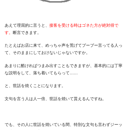
あえて理屈的に言うと、
接客を受ける時はゴネた方が絶対得で
す。
断言できます。
たとえばお店に来て、めっちゃ声を荒げてブーブー言ってる人っ
て、そのままにしておけないじゃないですか。
あまりに酷ければつまみ出すこともできますが、基本的には丁寧
な説明をして、落ち着いてもらって……
と、世話を焼くことになります。
文句を言う人は人一倍、世話を焼いて貰えるんですね。
でも、その人に世話を焼いている間、特別な文句も言わずジーッ