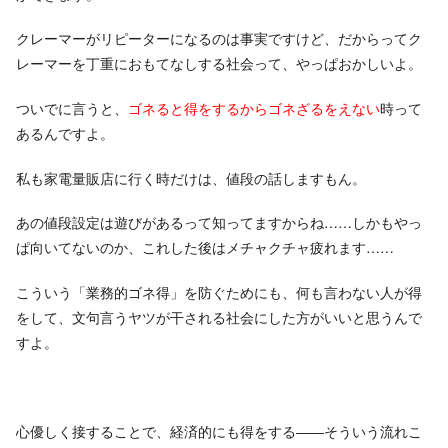
クレーマーがリピーターになるのは事実ですけど、だからってク
レーマーを丁重におもてなしする社会って、やっぱおかしいよ。
ついでに言うと、
ゴネると得をするからゴネざるをえない
時って
あるんですよ。
私も家電量販店に行く時だけは、値段の話しますもん。
あの値段設定は遊びがあるって知ってますからね……しかもやっ
ぱ向いてないのか、これした後はメチャクチャ疲れます……
こういう「業務的ゴネ得」を防ぐためにも、何も言わない人が得
をして、文句言うヤツが干される社会にした方がいいと思うんで
すよ。
心優しく接することで、経済的にも得をする――そういう流れこ