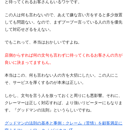
と待ってくれるお客さんもいるワケです。
この人は何も言わないので、あえて嫌な言い方をすると多少放置
しても問題ない。なので、まずブーブー言っている人の方を優先
して対応せざるをえない。
でもこれって、本当はおかしいですよね。
店側からすれば何の文句も言わずに待ってくれるお客さんの方が
良いに決まってますもん。
本当はこの、何も言わない人の方を大切にしたい。この人にこ
そ、サービスを厚くするのが本来は正しい。
しかし、文句を言う人を放っておくと周りにも悪影響。それに、
クレーマーは正しく対応すれば、より強いリピーターにもなりま
す。『グッドマンの法則』というらしいですね。
グッドマンの法則の基本と事例：クレーム（苦情）を顧客満足に
変えるフレームワーク ｜ビジネス+IT