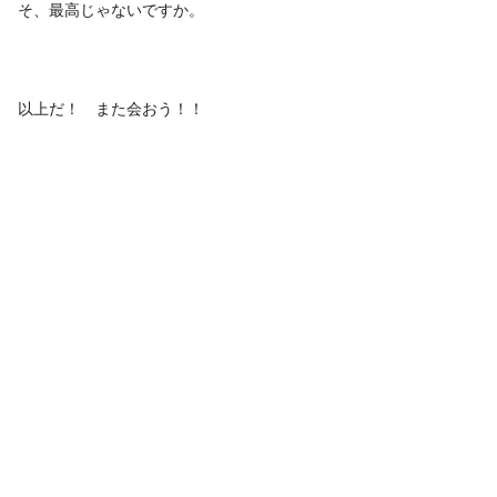
そ、最高じゃないですか。
以上だ！ また会おう！！