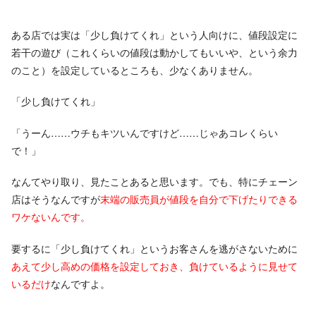
ある店では実は「少し負けてくれ」という人向けに、値段設定に
若干の遊び（これくらいの値段は動かしてもいいや、という余力
のこと）を設定しているところも、少なくありません。
「少し負けてくれ」
「うーん……ウチもキツいんですけど……じゃあコレくらい
で！」
なんてやり取り、見たことあると思います。でも、特にチェーン
店はそうなんですが
末端の販売員が値段を自分で下げたりできる
ワケないんです。
要するに「少し負けてくれ」というお客さんを逃がさないために
あえて少し高めの価格を設定しておき、負けているように見せて
いるだけ
なんですよ。