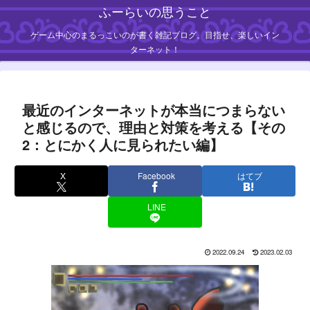
ふーらいの思うこと
ゲーム中心のまるっこいのが書く雑記ブログ。目指せ、楽しいイン
ターネット！
最近のインターネットが本当につまらない
と感じるので、理由と対策を考える【その
2：とにかく人に見られたい編】
X
Facebook
はてブ
LINE
2022.09.24
2023.02.03