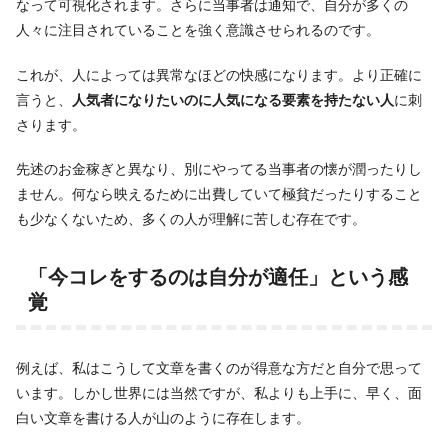
なって可視化されます。さらに当事者は通知で、自分が多くの
人々に注目されていることを強く意識させられるのです。
これが、人によっては異常なほどの快感になります。より正確に
言うと、
人気者になりたいのに人気になる要素を持たない人
に刺
さります。
先述のお金稼ぎと異なり、別にやってる当事者の懐が潤ったりし
ません。何なら映えるために出費していて極貧だったりすること
も少なくないため、多くの人が理解に苦しむ存在です。
「今コレをするのは自分が適任」という感
覚
例えば、私はこうして文章を書くのが得意な方だと自分で思って
います。しかし世界には当然ですが、私よりも上手に、早く、面
白い文章を書ける人が山のように存在します。