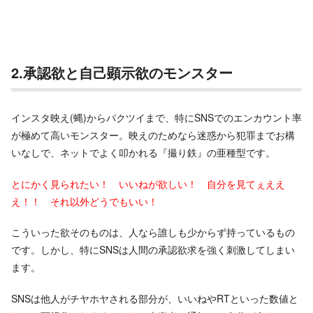
2.承認欲と自己顕示欲のモンスター
インスタ映え(蝿)からパクツイまで、特にSNSでのエンカウント率
が極めて高いモンスター。映えのためなら迷惑から犯罪までお構
いなしで、ネットでよく叩かれる『撮り鉄』の亜種型です。
とにかく見られたい！ いいねが欲しい！ 自分を見てぇええ
え！！ それ以外どうでもいい！
こういった欲そのものは、人なら誰しも少からず持っているもの
です。しかし、特にSNSは人間の承認欲求を強く刺激してしまい
ます。
SNSは他人がチヤホヤされる部分が、いいねやRTといった数値と