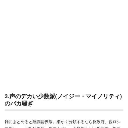
3.声のデカい少数派(ノイジー・マイノリティ)
のバカ騒ぎ
雑にまとめると陰謀論界隈。細かく分類するなら反政府、親ロシ