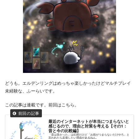
どうも。エルデンリングはめっちゃ楽しかったけどマルチプレイ
未経験な、ふーらいです。
この記事は連載です。前回はこちら。
最近のインターネットが本当につまらないと
感じるので、理由と対策を考える【その1：
昔と今の比較編】
「昔は良かった」は幻想だけど「お前がつまらないだけやろ」と
言われたら反発したい理由があるねん。