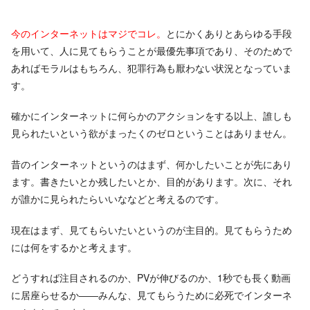
今のインターネットはマジでコレ。
とにかくありとあらゆる手段
を用いて、人に見てもらうことが最優先事項であり、そのためで
あればモラルはもちろん、犯罪行為も厭わない状況となっていま
す。
確かにインターネットに何らかのアクションをする以上、誰しも
見られたいという欲がまったくのゼロということはありません。
昔のインターネットというのはまず、何かしたいことが先にあり
ます。書きたいとか残したいとか、目的があります。次に、それ
が誰かに見られたらいいななどと考えるのです。
現在はまず、見てもらいたいというのが主目的。見てもらうため
には何をするかと考えます。
どうすれば注目されるのか、PVが伸びるのか、1秒でも長く動画
に居座らせるか――みんな、見てもらうために必死でインターネ