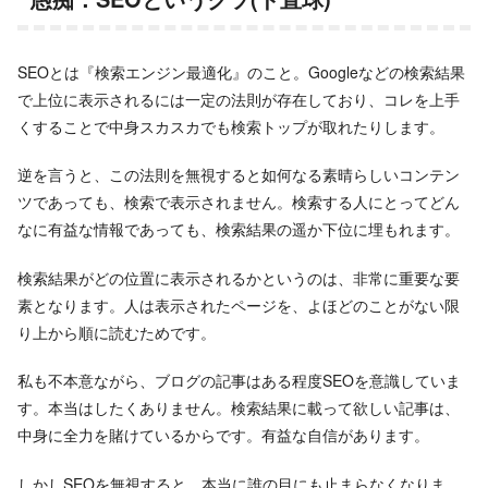
SEOとは『検索エンジン最適化』のこと。Googleなどの検索結果
で上位に表示されるには一定の法則が存在しており、コレを上手
くすることで中身スカスカでも検索トップが取れたりします。
逆を言うと、この法則を無視すると如何なる素晴らしいコンテン
ツであっても、検索で表示されません。検索する人にとってどん
なに有益な情報であっても、検索結果の遥か下位に埋もれます。
検索結果がどの位置に表示されるかというのは、非常に重要な要
素となります。人は表示されたページを、よほどのことがない限
り上から順に読むためです。
私も不本意ながら、ブログの記事はある程度SEOを意識していま
す。本当はしたくありません。検索結果に載って欲しい記事は、
中身に全力を賭けているからです。有益な自信があります。
しかしSEOを無視すると、本当に誰の目にも止まらなくなりま