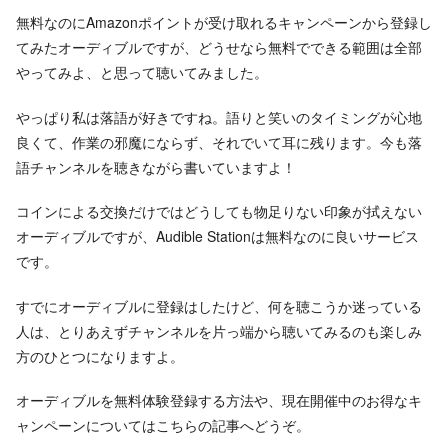
無料なのにAmazonポイントが受け取れるキャンペーンから登録し
てみたオーディブルですが、どうせなら無料でできる範囲は全部
やってみよ、と思って聴いてみました。
やっぱり私は落語が好きですね。語りと笑いのタイミングが心地
良くて、作業の邪魔にならず、それでいて耳に残ります。今も落
語チャンネルを聴きながら書いていますよ！
コインによる交換だけではどうしても物足りない印象が拭えない
オーディブルですが、Audible Stationは無料なのに良いサービス
です。
すでにオーディブルに登録はしたけど、何を聴こうか迷っている
人は、とりあえずチャンネルを片っ端から聴いてみるのも楽しみ
方のひとつになりますよ。
オーディブルを無料体験登録する方法や、現在開催中のお得なキ
ャンペーンについてはこちらの記事へどうぞ。