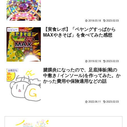
2018.03.18
2023.02.03
【実食レポ】「ペヤングすっぱから
レビュー
MAXやきそば」を食べてみた感想
2019.02.19
2023.02.03
腱膜炎になったので、足底挿板(靴の
お役立ち
中敷き / インソール)を作ってみた。か
かった費用や保険適用などの話
2022.06.11
2023.02.03