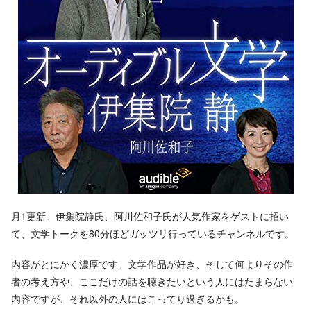
月1更新。伊集院静氏、阿川佐和子氏が人気作家をゲストに招い
て、文学トークを80分ほどガッツリ行っているチャンネルです。
内容がとにかく濃厚です。文学作品が好き、そして何よりその作
者の考え方や、ここだけの話を聴きたいという人にはたまらない
内容ですが、それ以外の人にはこってり過ぎるかも。