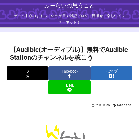
ふーらいの思うこと
ゲーム中心のまるっこいのが書く雑記ブログ。目指せ、楽しいイン
ターネット！
【Audible(オーディブル)】無料でAudible
Stationのチャンネルを聴こう
X
Facebook
はてブ
LINE
2018.10.30
2023.02.03