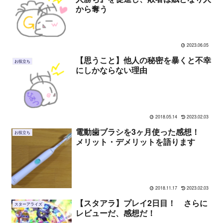
から奪う
2023.06.05
【思うこと】他人の秘密を暴くと不幸
お役立ち
にしかならない理由
2018.05.14
2023.02.03
電動歯ブラシを3ヶ月使った感想！
お役立ち
メリット・デメリットを語ります
2018.11.17
2023.02.03
【スタアラ】プレイ2日目！ さらに
スターアライズ
レビューだ、感想だ！