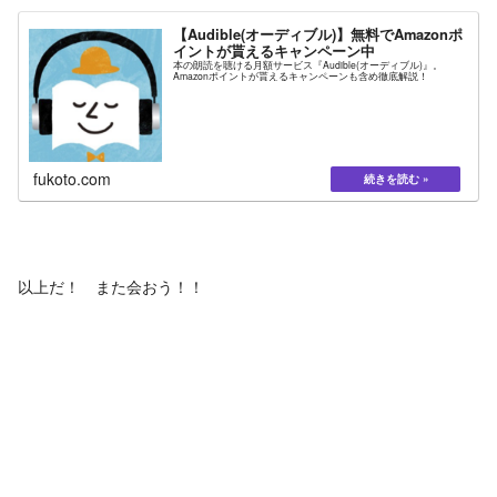
【Audible(オーディブル)】無料でAmazonポ
イントが貰えるキャンペーン中
本の朗読を聴ける月額サービス『Audible(オーディブル)』。
Amazonポイントが貰えるキャンペーンも含め徹底解説！
fukoto.com
以上だ！ また会おう！！