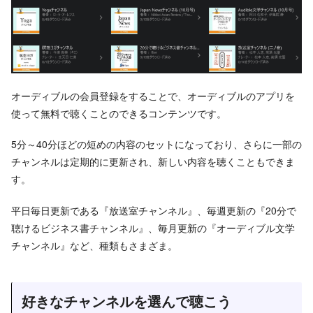
オーディブルの会員登録をすることで、オーディブルのアプリを
使って無料で聴くことのできるコンテンツです。
5分～40分ほどの短めの内容のセットになっており、さらに一部の
チャンネルは定期的に更新され、新しい内容を聴くこともできま
す。
平日毎日更新である『放送室チャンネル』、毎週更新の『20分で
聴けるビジネス書チャンネル』、毎月更新の『オーディブル文学
チャンネル』など、種類もさまざま。
好きなチャンネルを選んで聴こう